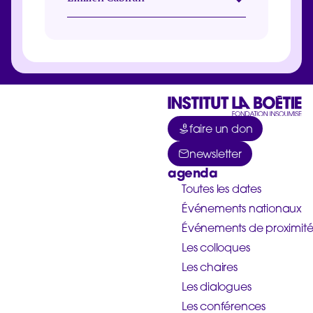
faire un don
newsletter
agenda
Toutes les dates
Événements nationaux
Événements de proximit
Les colloques
Les chaires
Les dialogues
Les conférences