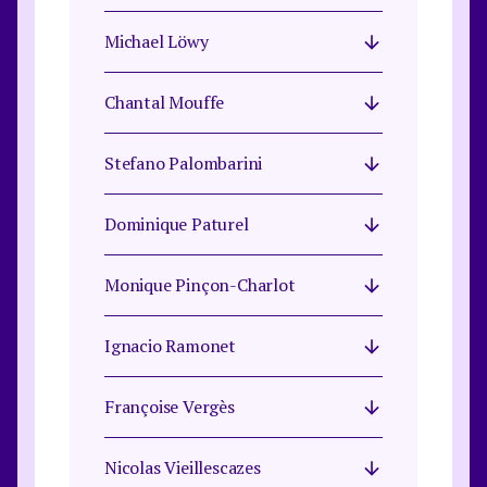
Michael Löwy
Chantal Mouffe
Stefano Palombarini​
Dominique Paturel
Monique Pinçon-Charlot
Ignacio Ramonet
Françoise Vergès
Nicolas Vieillescazes