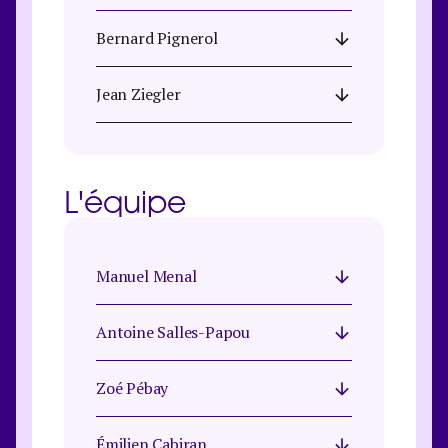
Bernard Pignerol
Jean Ziegler
L'équipe
Manuel Menal
Antoine Salles-Papou​
Zoé Pébay
Émilien Cabiran