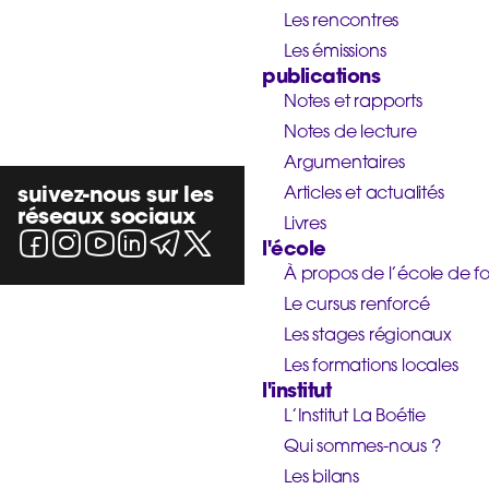
Les rencontres
Les émissions
publications
Notes et rapports
Notes de lecture
Argumentaires
suivez-nous sur les
Articles et actualités
réseaux sociaux
Livres
l'école
À propos de l’école de f
Le cursus renforcé
Les stages régionaux
Les formations locales
l'institut
L’Institut La Boétie
Qui sommes-nous ?
Les bilans