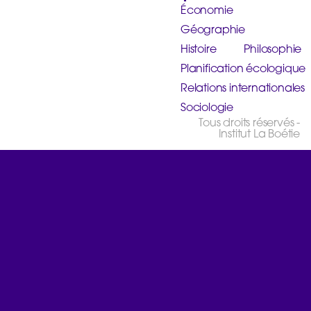
Économie
Géographie
Histoire
Philosophie
Planification écologique
Relations internationales
Sociologie
Tous droits réservés -
Institut La Boétie