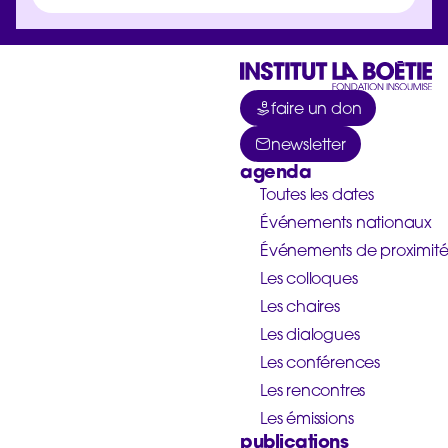
faire un don
newsletter
agenda
Toutes les dates
Événements nationaux
Événements de proximit
Les colloques
Les chaires
Les dialogues
Les conférences
Les rencontres
Les émissions
publications