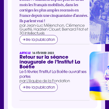
mois les Français mobilisés, dans les
cortèges les plus amples recensés en
France depuis une cinquantaine d’années.
Ils parlent vrai !
par Jean-Luc Mélenchon, Clémence
Guetté, Hadrien Clouet, Bernard Friot et
30 intellectuels
lire la publication
ARTICLE
16 FÉVRIER 2023
Retour sur la séance
inaugurale de l’Institut La
Boétie
Le 5 février, l'Institut La Boétie ouvrait ses
portes
par L'équipe de la Fondation
lire la publication