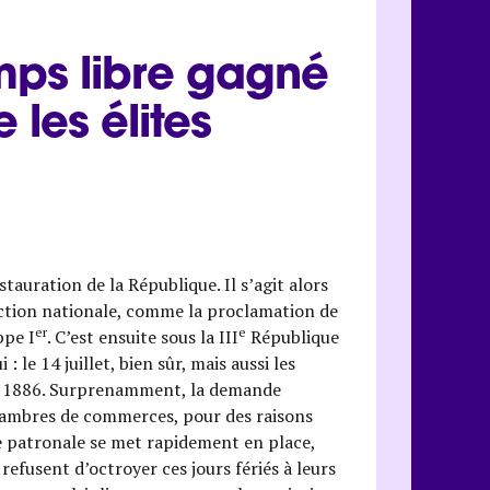
temps libre gagné
 les élites
tauration de la République. Il s’agit alors
ction nationale, comme la proclamation de
er
e
ppe I
. C’est ensuite sous la III
République
 le 14 juillet, bien sûr, mais aussi les
ars 1886. Surprenamment, la demande
chambres de commerces, pour des raisons
ce patronale se met rapidement en place,
fusent d’octroyer ces jours fériés à leurs