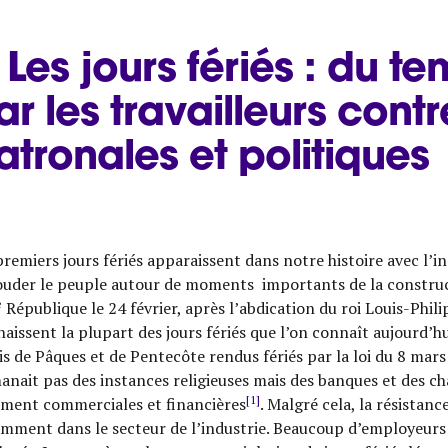
) Les jours fériés : du 
ar les travailleurs contre
atronales et politiques
premiers jours fériés apparaissent dans notre histoire avec l’ins
ouder le peuple autour de moments importants de la constru
e
République le 24 février, après l’abdication du roi Louis-Phili
aissent la plupart des jours fériés que l’on connaît aujourd’hui :
is de Pâques et de Pentecôte rendus fériés par la loi du 8 m
anait pas des instances religieuses mais des banques et des 
[1]
ment commerciales et financières
. Malgré cela, la résistan
mment dans le secteur de l’industrie. Beaucoup d’employeurs re