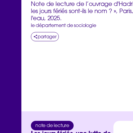
Note de lecture de l’ouvrage d'Hadri
les jours fériés sont-ils le nom ? », Par
l'eau, 2025.
le département de sociologie
partager
note de lecture