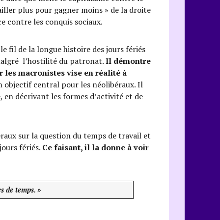
ailler plus pour gagner moins » de la droite
ce contre les conquis sociaux.
il de la longue histoire des jours fériés
algré l’hostilité du patronat.
Il démontre
 les macronistes vise en réalité à
n objectif central pour les néolibéraux. Il
, en décrivant les formes d’activité et de
aux sur la question du temps de travail et
jours fériés.
Ce faisant, il la donne à voir
es de temps. »