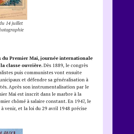
u 14 juillet
photographie
s du Premier Mai, journée internationale
 la classe ouvrière.
Dès 1889, le congrès
cialistes puis communistes vont ensuite
nicipaux et défendre sa généralisation à
és. Après son instrumentalisation par le
ier Mai est inscrit dans le marbre à la
mier chômé à salaire constant. En 1947, le
venir, et la loi du 29 avril 1948 précise