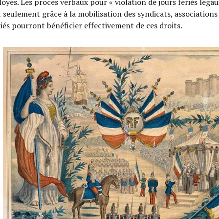
oyés. Les procès verbaux pour « violation de jours fériés légaux
t seulement grâce à la mobilisation des syndicats, associations
riés pourront bénéficier effectivement de ces droits.