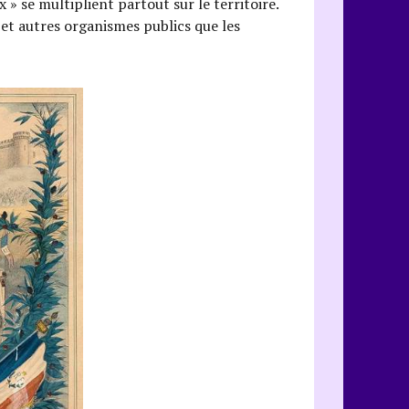
 » se multiplient partout sur le territoire.
 et autres organismes publics que les