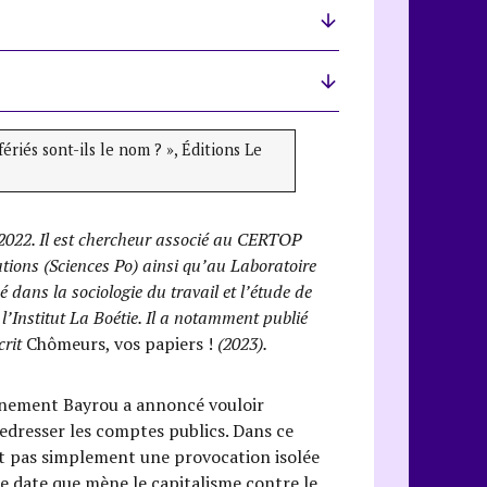
ériés sont-ils le nom ? », Éditions Le
 2022. Il est chercheur associé au CERTOP
tions (Sciences Po) ainsi qu’au Laboratoire
é dans la sociologie du travail et l’étude de
l’Institut La Boétie. Il a notamment publié
crit
Chômeurs, vos papiers !
(2023).
ernement Bayrou a annoncé vouloir
redresser les comptes publics. Dans ce
st pas simplement une provocation isolée
ue date que mène le capitalisme contre le