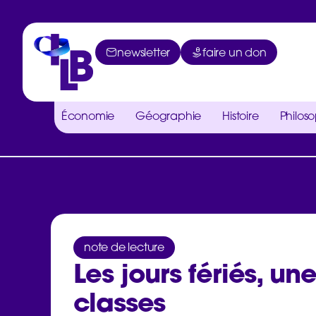
newsletter
faire un don
Économie
Géographie
Histoire
Philos
note de lecture
Les jours fériés, une
classes