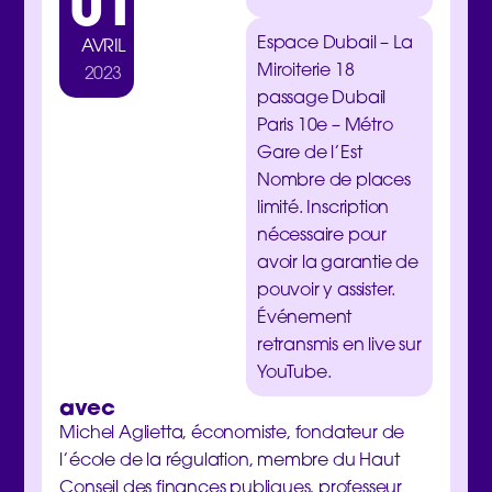
01
Espace Dubail – La
AVRIL
Miroiterie 18
2023
passage Dubail
Paris 10e – Métro
Gare de l’Est
Nombre de places
limité.
Inscription
nécessaire pour
avoir la garantie de
pouvoir y assister
.
Événement
retransmis en live sur
YouTube
.
avec
Michel Aglietta, économiste, fondateur de
l’école de la régulation, membre du Haut
Conseil des finances publiques, professeur