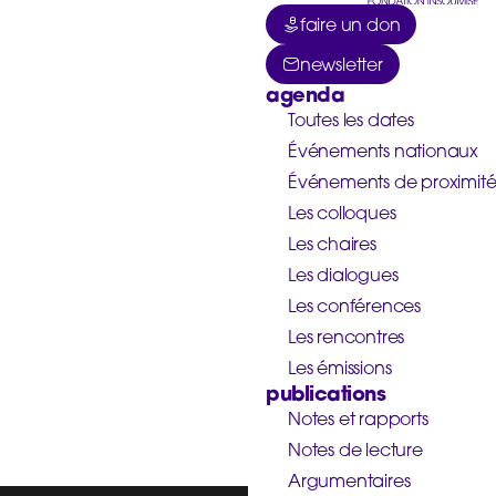
faire un don
newsletter
agenda
Toutes les dates
Événements nationaux
Événements de proximit
Les colloques
Les chaires
Les dialogues
Les conférences
Les rencontres
Les émissions
publications
Notes et rapports
Notes de lecture
Argumentaires