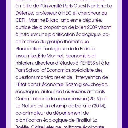
émérite de l’Université Paris Ouest Nanterre La
Défense, professeur à HEC et chercheur au
CEPII. Martine Billard, ancienne députée,
autrice de la proposition de loi en 2009 visant
à instaurer une planification écologique, co-
animatrice du groupe thématique
Planification écologique de la France
insoumise. Éric Monnet, économiste et
historien, directeur d’études à l’EHESS et à la
Paris School of Economics, spécialiste des
questions monétaires et de l’intervention de
l’État dans l’économie. Razmig Keucheyan,
sociologue, auteur de Les Besoins artificiels.
Comment sortir du consumérisme (2019) et
La Nature est un champ de bataille (2014),
co-animateur du département de
planification écologique de l’Institut La
Boétie. Claire Lejeune, militante écologiste,