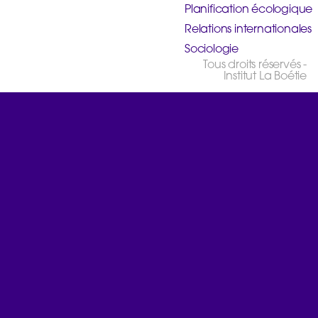
Planification écologique
Relations internationales
Sociologie
Tous droits réservés -
Institut La Boétie