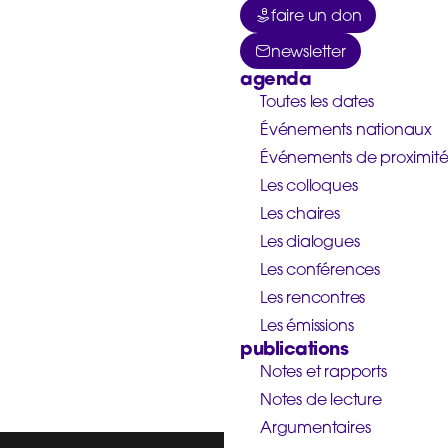
faire un don
newsletter
agenda
Toutes les dates
Événements nationaux
Événements de proximit
Les colloques
Les chaires
Les dialogues
Les conférences
Les rencontres
Les émissions
publications
Notes et rapports
Notes de lecture
Argumentaires