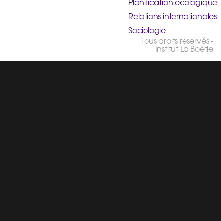
Planification écologique
Relations internationales
Sociologie
Tous droits réservés -
Institut La Boétie