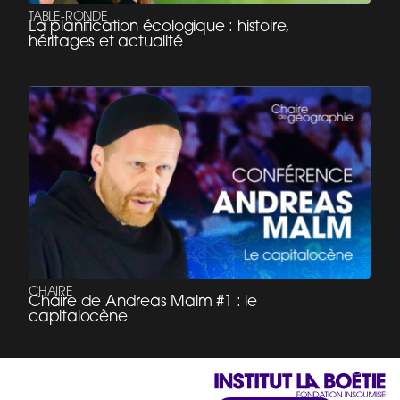
TABLE-RONDE
La planification écologique : histoire,
héritages et actualité
CHAIRE
Chaire de Andreas Malm #1 : le
capitalocène