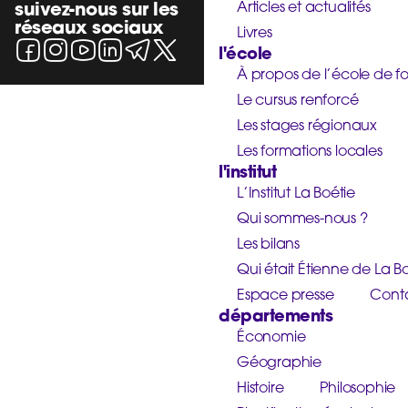
suivez-nous sur les
Articles et actualités
réseaux sociaux
Livres
l'école
À propos de l’école de f
Le cursus renforcé
Les stages régionaux
Les formations locales
l'institut
L’Institut La Boétie
Qui sommes-nous ?
Les bilans
Qui était Étienne de La Bo
Espace presse
Cont
départements
Économie
Géographie
Histoire
Philosophie