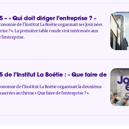
« Qui doit diriger l’entreprise ? »
onomie de l’Institut La Boétie organisait ses Journées
ise ? ». La première table ronde s'est intéressée aux
l'entreprise.
e l’Institut La Boétie : « Que faire de
conomie de l’Institut La Boétie organisait la deuxième
crées au thème « Que faire de l'entreprise ? ».