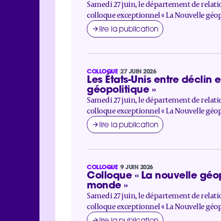
Samedi 27 juin, le département de relatio
colloque exceptionnel « La Nouvelle géopo
lire la publication
COLLOQUE
27 JUIN 2026
Les États-Unis entre déclin 
géopolitique »
Samedi 27 juin, le département de relatio
colloque exceptionnel « La Nouvelle géopo
lire la publication
COLLOQUE
9 JUIN 2026
Colloque « La nouvelle géopo
monde »
Samedi 27 juin, le département de relatio
colloque exceptionnel « La Nouvelle géopo
lire la publication