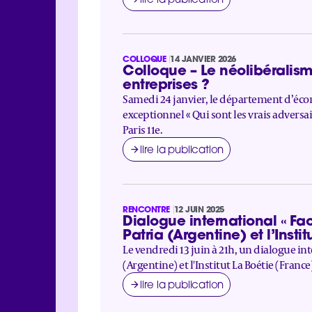
COLLOQUE
14 JANVIER 2026
Colloque – Le néolibéralism
entreprises ?
Samedi 24 janvier, le département d’écon
exceptionnel « Qui sont les vrais adversai
Paris 11e.
lire la publication
RENCONTRE
12 JUIN 2025
Dialogue international « Face
Patria (Argentine) et l’Instit
Le vendredi 13 juin à 21h, un dialogue int
(Argentine) et l'Institut La Boétie (France
lire la publication