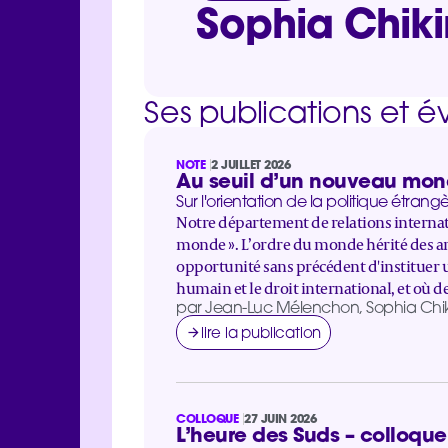
Sophia Chiki
Ses publications et 
NOTE
2 JUILLET 2026
Au seuil d’un nouveau mo
Sur l'orientation de la politique étran
Notre département de relations internati
monde ». L’ordre du monde hérité des an
opportunité sans précédent d'instituer
humain et le droit international, et où d
par Jean-Luc Mélenchon, Sophia Chiki
lire la publication
COLLOQUE
27 JUIN 2026
L’heure des Suds – colloque