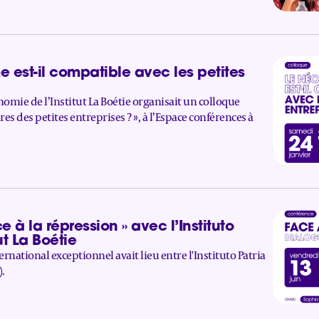
e est-il compatible avec les petites
omie de l’Institut La Boétie organisait un colloque
res des petites entreprises ? », à l’Espace conférences à
 à la répression » avec l’Instituto
ut La Boétie
ernational exceptionnel avait lieu entre l'Instituto Patria
).