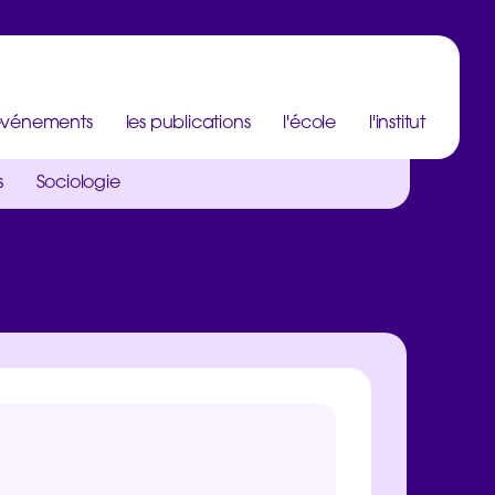
 événements
les publications
l'école
l'institut
s
Sociologie