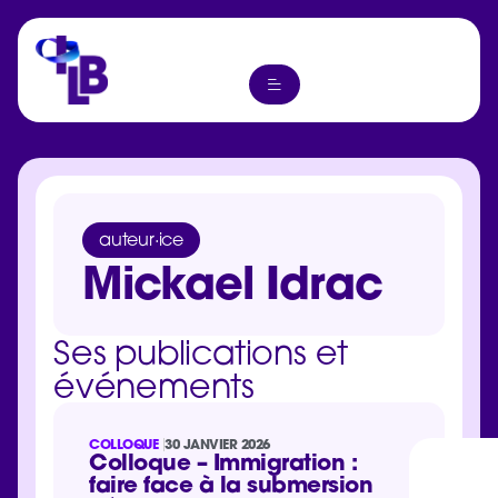
auteur·ice
Mickael Idrac
Ses publications et
événements
COLLOQUE
30 JANVIER 2026
Colloque – Immigration :
faire face à la submersion