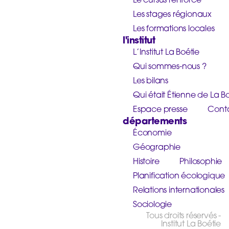
Les stages régionaux
Les formations locales
l'institut
L’Institut La Boétie
Qui sommes-nous ?
Les bilans
Qui était Étienne de La Bo
Espace presse
Cont
départements
Économie
Géographie
Histoire
Philosophie
Planification écologique
Relations internationales
Sociologie
Tous droits réservés -
Institut La Boétie