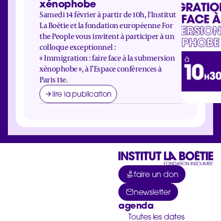
xénophobe
Samedi 14 février à partir de 10h, l'Institut
La Boétie et la fondation européenne For
the People vous invitent à participer à un
colloque exceptionnel :
« Immigration : faire face à la submersion
xénophobe », à l’Espace conférences à
Paris 11e.
lire la publication
faire un don
newsletter
agenda
Toutes les dates