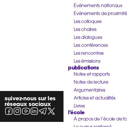
Événements nationaux
Événements de proximit
Les colloques
Les chaires
Les dialogues
Les conférences
Les rencontres
Les émissions
publications
Notes et rapports
Notes de lecture
Argumentaires
suivez-nous sur les
Articles et actualités
réseaux sociaux
Livres
l'école
À propos de l’école de f
Le cursus renforcé