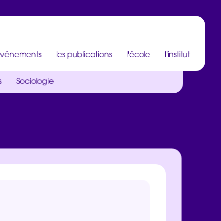
 événements
les publications
l'école
l'institut
s
Sociologie