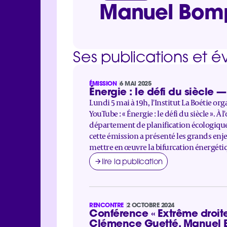
Manuel Bom
Ses publications et 
ÉMISSION
6 MAI 2025
Énergie : le défi du siècle —
Lundi 5 mai à 19h, l'Institut La Boétie or
YouTube : « Énergie : le défi du siècle ». 
département de planification écologique,
cette émission a présenté les grands enj
mettre en œuvre la bifurcation énergéti
lire la publication
RENCONTRE
2 OCTOBRE 2024
Conférence « Extrême droite 
Clémence Guetté, Manuel B