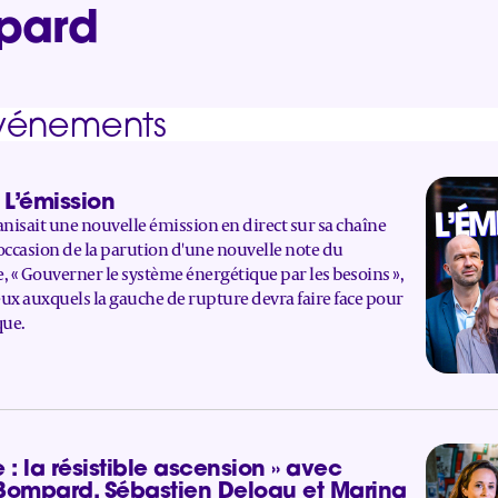
pard
événements
 L’émission
ganisait une nouvelle émission en direct sur sa chaîne
À l'occasion de la parution d'une nouvelle note du
 « Gouverner le système énergétique par les besoins »,
eux auxquels la gauche de rupture devra faire face pour
que.
: la résistible ascension » avec
ompard, Sébastien Delogu et Marina