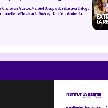
ez Clémence Guetté, Manuel Bompard, Sébastien Delogu
nnelle de l'Institut La Boétie, « Extrême droite : la
agenda
Toutes les dates
É