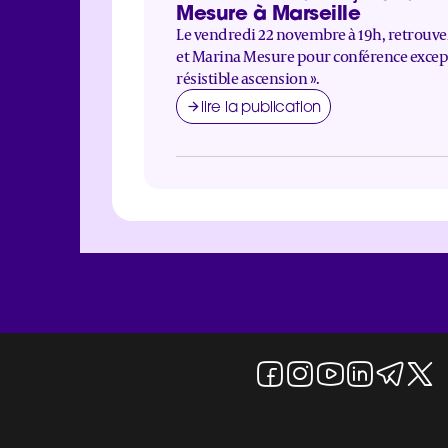
Mesure à Marseille
Le vendredi 22 novembre à 19h, retrouv
et Marina Mesure pour conférence exceptio
résistible ascension ».
lire la publication