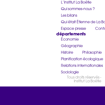
L’Institut La Boétie
Qui sommes-nous ?
Les bilans
Qui était Étienne de La Bo
Espace presse
Cont
départements
Économie
Géographie
Histoire
Philosophie
Planification écologique
Relations internationales
Sociologie
Tous droits réservés -
Institut La Boétie