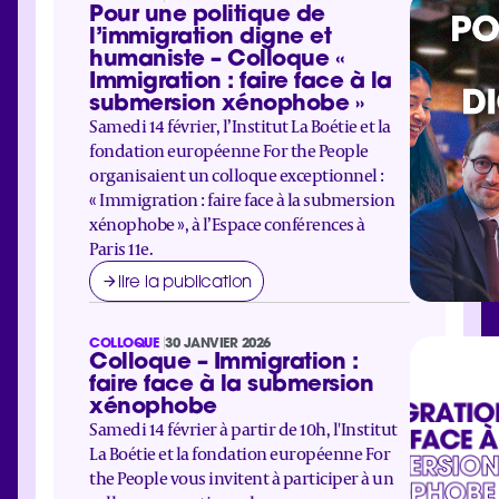
Pour une politique de
l’immigration digne et
humaniste – Colloque «
Immigration : faire face à la
submersion xénophobe »
Samedi 14 février, l’Institut La Boétie et la
fondation européenne For the People
organisaient un colloque exceptionnel :
« Immigration : faire face à la submersion
xénophobe », à l’Espace conférences à
Paris 11e.
lire la publication
COLLOQUE
30 JANVIER 2026
Colloque – Immigration :
faire face à la submersion
xénophobe
Samedi 14 février à partir de 10h, l'Institut
La Boétie et la fondation européenne For
the People vous invitent à participer à un