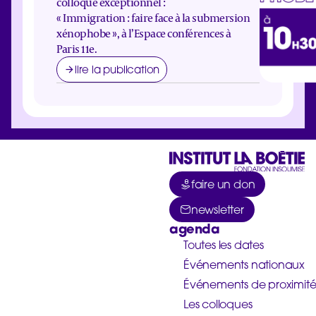
colloque exceptionnel :
« Immigration : faire face à la submersion
xénophobe », à l’Espace conférences à
Paris 11e.
lire la publication
faire un don
newsletter
agenda
Toutes les dates
Événements nationaux
Événements de proximit
Les colloques