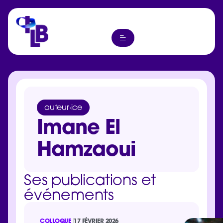
auteur·ice
Imane El
Hamzaoui
Ses publications et
événements
COLLOQUE
17 FÉVRIER 2026