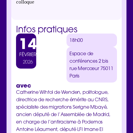
colloque
Infos pratiques
14
18h00
Espace de
FÉVRIER
conférences 2 bis
2026
rue Mercœur 75011
Paris
avec
Catherine Wihtol de Wenden, politologue,
directrice de recherche émérite au CNRS,
spécialiste des migrations
Serigne Mbayé,
ancien député de l’Assemblée de Madrid,
en charge de l’antiracisme à Podemos
Antoine Léaument, député LFI Imane El