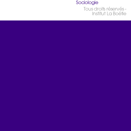
Sociologie
Tous droits réservés -
Institut La Boétie