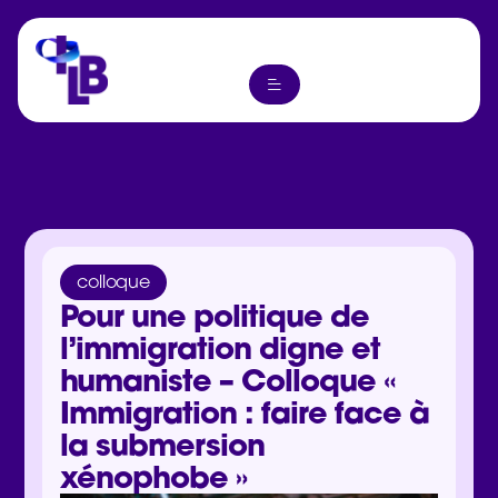
colloque
Pour une politique de
l’immigration digne et
humaniste – Colloque «
Immigration : faire face à
la submersion
xénophobe »