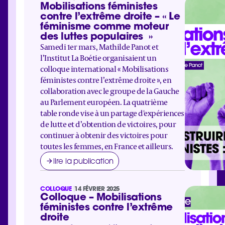
Mobilisations féministes
contre l’extrême droite – « Le
féminisme comme moteur
des luttes populaires »
Samedi 1er mars, Mathilde Panot et
l’Institut La Boétie organisaient un
colloque international « Mobilisations
féministes contre l’extrême droite », en
collaboration avec le groupe de la Gauche
au Parlement européen. La quatrième
table ronde vise à un partage d'expériences
de lutte et d’obtention de victoires, pour
continuer à obtenir des victoires pour
toutes les femmes, en France et ailleurs.
lire la publication
COLLOQUE
14 FÉVRIER 2025
Colloque – Mobilisations
féministes contre l’extrême
droite