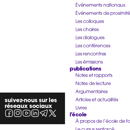
Événements nationaux
Événements de proximit
Les colloques
Les chaires
Les dialogues
Les conférences
Les rencontres
Les émissions
publications
Notes et rapports
Notes de lecture
Argumentaires
suivez-nous sur les
Articles et actualités
réseaux sociaux
Livres
l'école
À propos de l’école de f
Le cursus renforcé