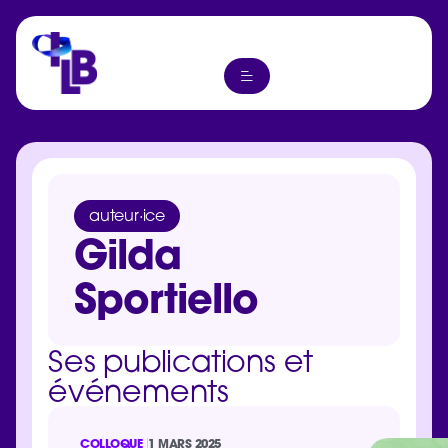
auteur·ice
Gilda
Sportiello
Ses publications et
événements
COLLOQUE
1 MARS 2025