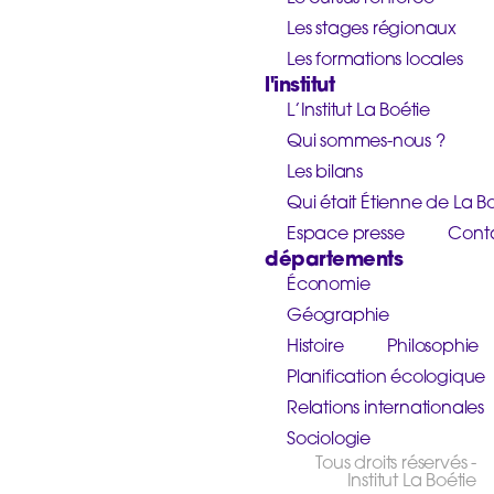
Les stages régionaux
Les formations locales
l'institut
L’Institut La Boétie
Qui sommes-nous ?
Les bilans
Qui était Étienne de La Bo
Espace presse
Cont
départements
Économie
Géographie
Histoire
Philosophie
Planification écologique
Relations internationales
Sociologie
Tous droits réservés -
Institut La Boétie