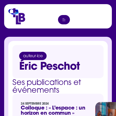
auteur·ice
Éric Peschot
Ses publications et
événements
24 SEPTEMBRE 2024
Colloque : « L’espace : un
horizon en commun »