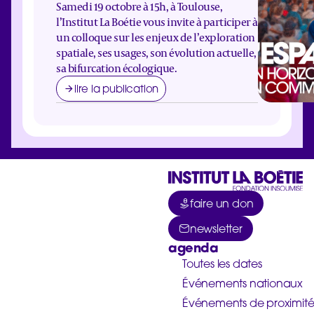
Samedi 19 octobre à 15h, à Toulouse,
l’Institut La Boétie vous invite à participer à
un colloque sur les enjeux de l’exploration
spatiale, ses usages, son évolution actuelle,
sa bifurcation écologique.
lire la publication
faire un don
newsletter
agenda
Toutes les dates
Événements nationaux
Événements de proximit