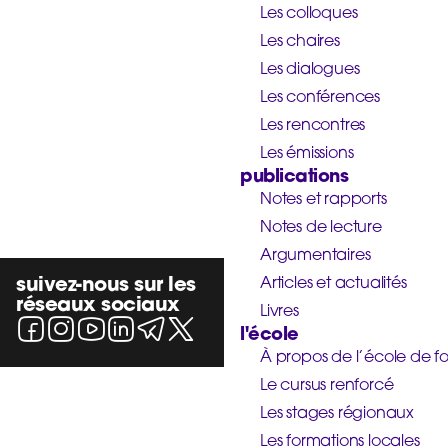
Les colloques
Les chaires
Les dialogues
Les conférences
Les rencontres
Les émissions
publications
Notes et rapports
Notes de lecture
Argumentaires
suivez-nous sur les
Articles et actualités
réseaux sociaux
Livres
l'école
À propos de l’école de f
Le cursus renforcé
Les stages régionaux
Les formations locales