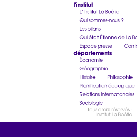
l'institut
L’Institut La Boétie
Qui sommes-nous ?
Les bilans
Qui était Étienne de La Bo
Espace presse
Cont
départements
Économie
Géographie
Histoire
Philosophie
Planification écologique
Relations internationales
Sociologie
Tous droits réservés -
Institut La Boétie