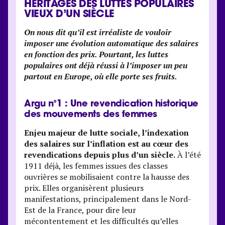
HÉRITAGES DES LUTTES POPULAIRES
VIEUX D’UN SIÈCLE
On nous dit qu’il est irréaliste de vouloir
imposer une évolution automatique des salaires
en fonction des prix. Pourtant, les luttes
populaires ont déjà réussi à l’imposer un peu
partout en Europe, où elle porte ses fruits.
Argu n°1 : Une revendication historique
des mouvements des femmes
Enjeu majeur de lutte sociale, l’indexation
des salaires sur l’inflation est au cœur des
revendications depuis plus d’un siècle.
À l’été
1911 déjà, les femmes issues des classes
ouvrières se mobilisaient contre la hausse des
prix. Elles organisèrent plusieurs
manifestations, principalement dans le Nord-
Est de la France, pour dire leur
mécontentement et les difficultés qu’elles