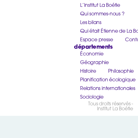
L’Institut La Boétie
Qui sommes-nous ?
Les bilans
Qui était Étienne de La Bo
Espace presse
Cont
départements
Économie
Géographie
Histoire
Philosophie
Planification écologique
Relations internationales
Sociologie
Tous droits réservés -
Institut La Boétie