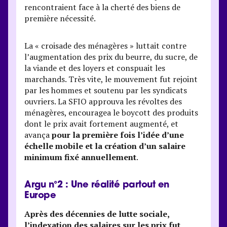
rencontraient face à la cherté des biens de
première nécessité.
La « croisade des ménagères » luttait contre
l’augmentation des prix du beurre, du sucre, de
la viande et des loyers et conspuait les
marchands. Très vite, le mouvement fut rejoint
par les hommes et soutenu par les syndicats
ouvriers. La SFIO approuva les révoltes des
ménagères, encouragea le boycott des produits
dont le prix avait fortement augmenté, et
avança
pour la première fois l’idée d’une
échelle mobile et la création d’un salaire
minimum fixé annuellement
.
Argu n°2 : Une réalité partout en
Europe
Après des décennies de lutte sociale,
l’indexation des salaires sur les prix fut