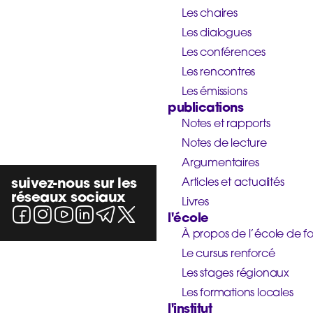
Les chaires
Les dialogues
Les conférences
Les rencontres
Les émissions
publications
Notes et rapports
Notes de lecture
Argumentaires
suivez-nous sur les
Articles et actualités
réseaux sociaux
Livres
l'école
À propos de l’école de f
Le cursus renforcé
Les stages régionaux
Les formations locales
l'institut