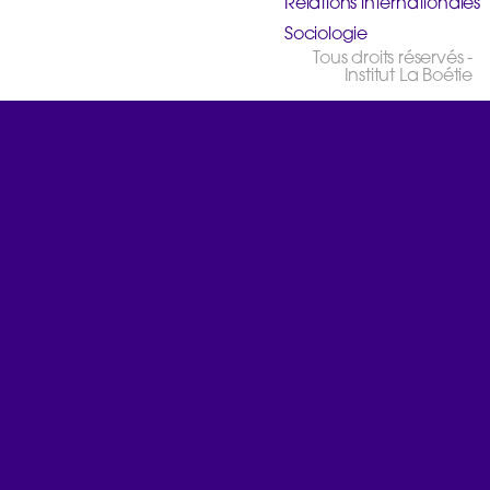
Relations internationales
Sociologie
Tous droits réservés -
Institut La Boétie