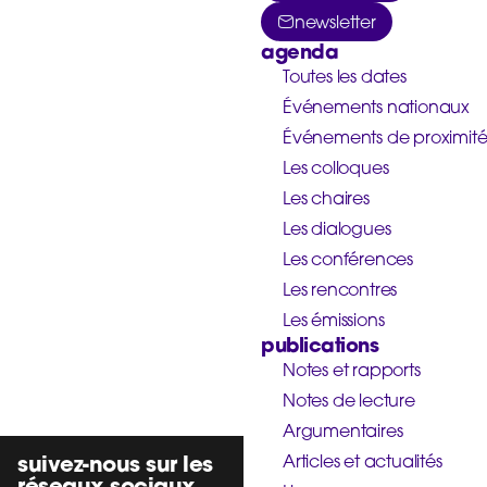
newsletter
agenda
Toutes les dates
Événements nationaux
Événements de proximit
Les colloques
Les chaires
Les dialogues
Les conférences
Les rencontres
Les émissions
publications
Notes et rapports
Notes de lecture
Argumentaires
suivez-nous sur les
Articles et actualités
réseaux sociaux