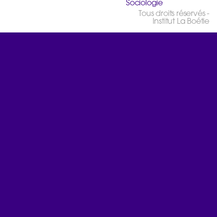
Sociologie
Tous droits réservés -
Institut La Boétie