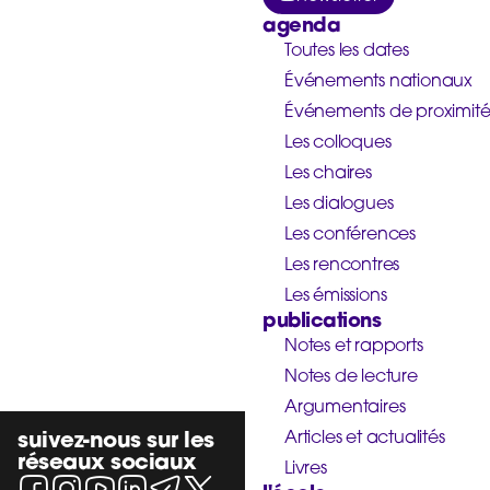
agenda
Toutes les dates
Événements nationaux
Événements de proximit
Les colloques
Les chaires
Les dialogues
Les conférences
Les rencontres
Les émissions
publications
Notes et rapports
Notes de lecture
Argumentaires
suivez-nous sur les
Articles et actualités
réseaux sociaux
Livres