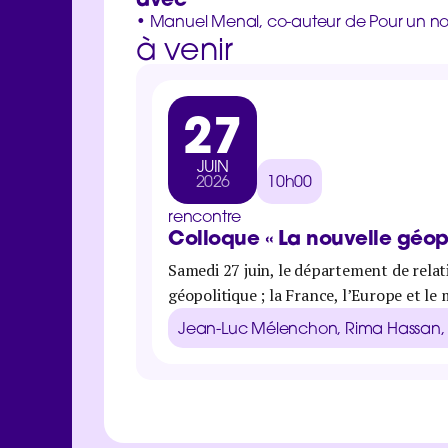
• Manuel Menal, co-auteur de Pour un nou
à venir
27
JUIN
2026
10h00
rencontre
Colloque « La nouvelle géopo
Samedi 27 juin, le département de relat
géopolitique ; la France, l’Europe et le
Jean-Luc Mélenchon, Rima Hassan, K