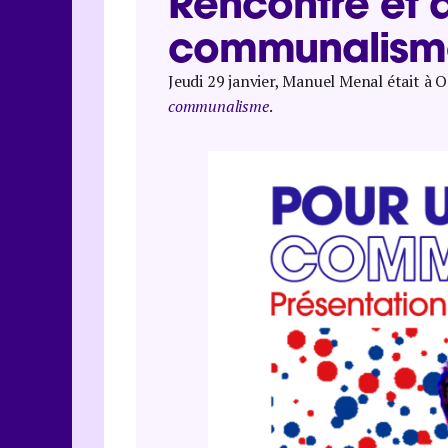
Rencontre et 
communalisme
Jeudi 29 janvier, Manuel Menal était à
communalisme
.