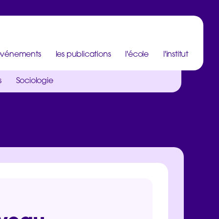
 événements
les publications
l'école
l'institut
s
Sociologie