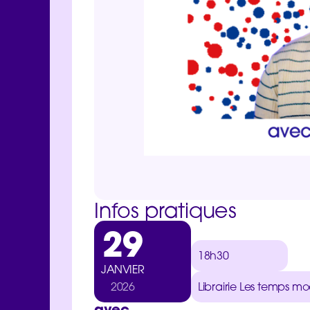
Infos pratiques
29
18h30
JANVIER
2026
Librairie Les temps m
avec