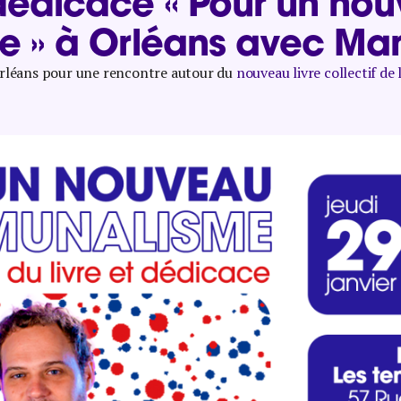
dédicace « Pour un no
 » à Orléans avec Ma
 Orléans pour une rencontre autour du
nouveau livre collectif de 