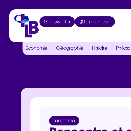
newsletter
faire un don
Économie
Géographie
Histoire
Philos
rencontre