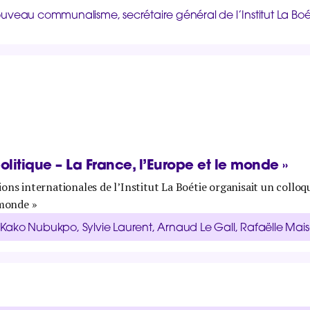
veau communalisme, secrétaire général de l’Institut La Boé
litique – La France, l’Europe et le monde »
ions internationales de l’Institut La Boétie organisait un collo
 monde »
ako Nubukpo, Sylvie Laurent, Arnaud Le Gall, Rafaëlle Mai