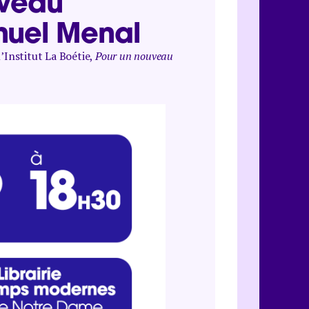
uveau
nuel Menal
l’Institut La Boétie,
Pour un nouveau