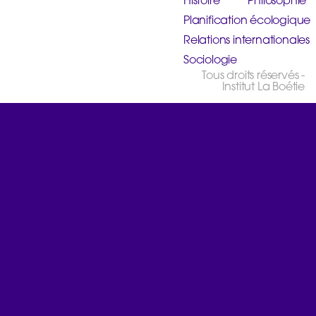
Histoire
Philosophie
Planification écologique
Relations internationales
Sociologie
Tous droits réservés -
Institut La Boétie