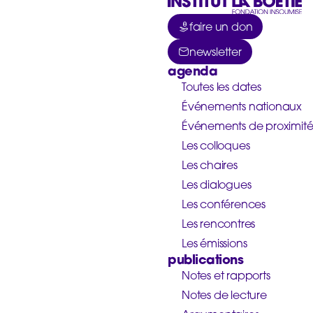
faire un don
newsletter
agenda
Toutes les dates
Événements nationaux
Événements de proximit
Les colloques
Les chaires
Les dialogues
Les conférences
Les rencontres
Les émissions
publications
Notes et rapports
Notes de lecture