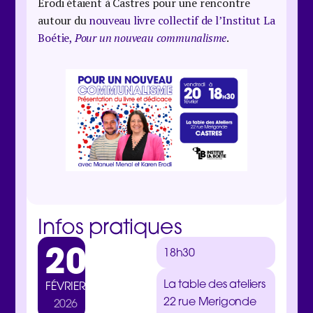
Erodi étaient à Castres pour une rencontre
autour du
nouveau livre collectif de l’Institut La
Boétie,
Pour un nouveau communalisme
.
Infos pratiques
20
18h30
La table des ateliers
FÉVRIER
22 rue Merigonde
2026