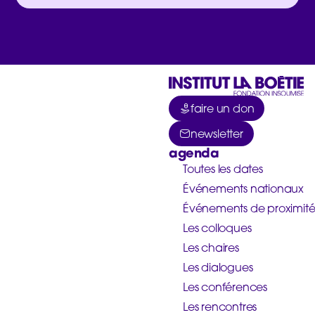
faire un don
newsletter
agenda
Toutes les dates
Événements nationaux
Événements de proximit
Les colloques
Les chaires
Les dialogues
Les conférences
Les rencontres