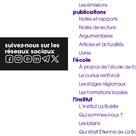
Les émissions
publications
Notes et rapports
Notes de lecture
Argumentaires
suivez-nous sur les
Articles et actualités
réseaux sociaux
Livres
l'école
À propos de l’école de f
Le cursus renforcé
Les stages régionaux
Les formations locales
l'institut
L’Institut La Boétie
Qui sommes-nous ?
Les bilans
Qui était Étienne de La Bo