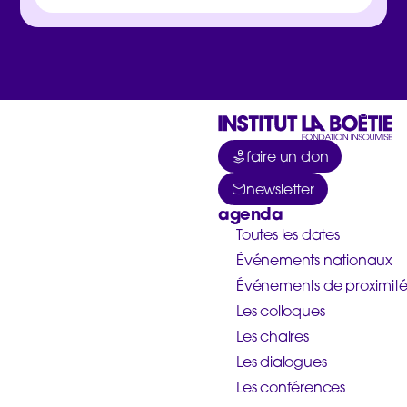
faire un don
newsletter
agenda
Toutes les dates
Événements nationaux
Événements de proximit
Les colloques
Les chaires
Les dialogues
Les conférences