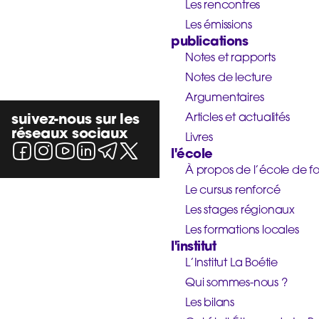
Les rencontres
Les émissions
publications
Notes et rapports
Notes de lecture
Argumentaires
suivez-nous sur les
Articles et actualités
réseaux sociaux
Livres
l'école
À propos de l’école de f
Le cursus renforcé
Les stages régionaux
Les formations locales
l'institut
L’Institut La Boétie
Qui sommes-nous ?
Les bilans