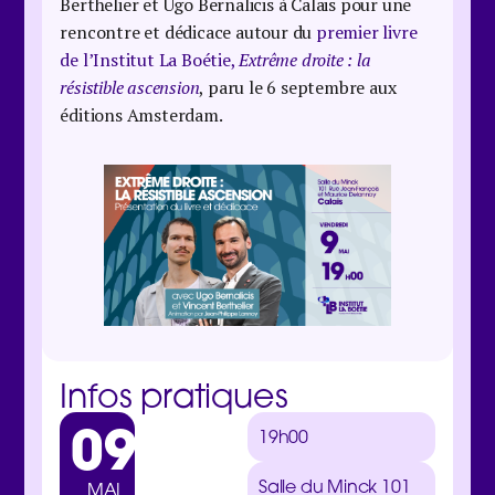
Berthelier et Ugo Bernalicis à Calais pour une
rencontre et dédicace autour du
premier livre
de l’Institut La Boétie,
Extrême droite : la
résistible ascension
, paru le 6 septembre aux
éditions Amsterdam.
Infos pratiques
09
19h00
Salle du Minck
101
MAI