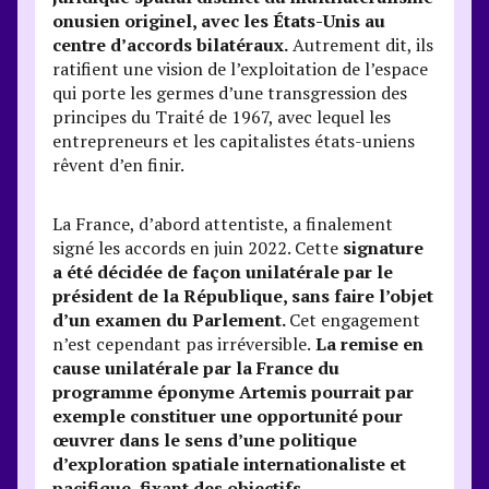
onusien originel, avec les États-Unis au
centre d’accords bilatéraux.
Autrement dit, ils
ratifient une vision de l’exploitation de l’espace
qui porte les germes d’une transgression des
principes du Traité de 1967, avec lequel les
entrepreneurs et les capitalistes états-uniens
rêvent d’en finir.
La France, d’abord attentiste, a finalement
signé les accords en juin 2022. Cette
signature
a été décidée de façon unilatérale par le
président de la République, sans faire l’objet
d’un examen du Parlement.
Cet engagement
n’est cependant pas irréversible.
La remise en
cause unilatérale par la France du
programme éponyme Artemis pourrait par
exemple constituer une opportunité pour
œuvrer dans le sens d’une politique
d’exploration spatiale internationaliste et
pacifique, fixant des objectifs