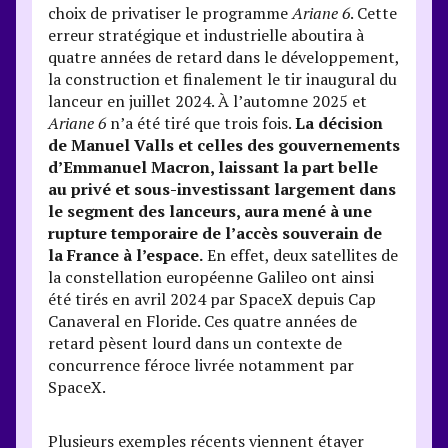
choix de privatiser le programme
Ariane 6
. Cette
erreur stratégique et industrielle aboutira à
quatre années de retard dans le développement,
la construction et finalement le tir inaugural du
lanceur en juillet 2024. À l’automne 2025 et
Ariane 6
n’a été tiré que trois fois.
La décision
de Manuel Valls et celles des gouvernements
d’Emmanuel Macron, laissant la part belle
au privé et sous-investissant largement dans
le segment des lanceurs, aura mené à une
rupture temporaire de l’accès souverain de
la France à l’espace.
En effet, deux satellites de
la constellation européenne Galileo ont ainsi
été tirés en avril 2024 par SpaceX depuis Cap
Canaveral en Floride. Ces quatre années de
retard pèsent lourd dans un contexte de
concurrence féroce livrée notamment par
SpaceX.
Plusieurs exemples récents viennent étayer