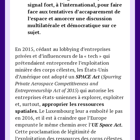
signal fort, à l’international, pour faire
face aux tentatives d’accaparement de
l’espace et amorcer une discussion
multilatérale et démocratique sur ce
sujet.
En 2015, cédant au lobbying d’entreprises
privées et d’influenceurs de la « tech » qui
prétendaient entreprendre l’exploitation
minière des corps célestes, les États-Unis
d’Amérique ont adopté un
SPACE Act
(
Spurring
Private Aerospace Competitiveness and
Entrepreneurship Act of 2015
) qui autorise les
entreprises états-uniennes à explorer, exploiter
et, surtout,
approprier les ressources
spatiales.
Le Luxembourg leur a emboîté le pas
en 2016, et il est à craindre que l’Europe
emprunte le même chemin avec l’
UE Space Act.
Cette proclamation de légitimité de
l’exploitation des ressources des corps célestes,