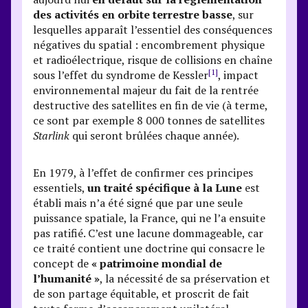
des activités en orbite terrestre basse
, sur
lesquelles apparaît l’essentiel des conséquences
négatives du spatial : encombrement physique
et radioélectrique, risque de collisions en chaîne
[1]
sous l’effet du syndrome de Kessler
, impact
environnemental majeur du fait de la rentrée
destructive des satellites en fin de vie (à terme,
ce sont par exemple 8 000 tonnes de satellites
Starlink
qui seront brûlées chaque année).
En 1979, à l’effet de confirmer ces principes
essentiels,
un traité spécifique à la Lune
est
établi mais n’a été signé que par une seule
puissance spatiale, la France, qui ne l’a ensuite
pas ratifié. C’est une lacune dommageable, car
ce traité contient une doctrine qui consacre le
concept de
« patrimoine mondial de
l’humanité »
, la nécessité de sa préservation et
de son partage équitable, et proscrit de fait