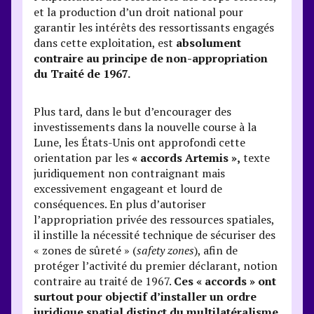
et la production d’un droit national pour
garantir les intérêts des ressortissants engagés
dans cette exploitation, est
absolument
contraire au principe de non-appropriation
du Traité de 1967.
Plus tard, dans le but d’encourager des
investissements dans la nouvelle course à la
Lune, les États-Unis ont approfondi cette
orientation par les
« accords Artemis »,
texte
juridiquement non contraignant mais
excessivement engageant et lourd de
conséquences. En plus d’autoriser
l’appropriation privée des ressources spatiales,
il instille la nécessité technique de sécuriser des
« zones de sûreté » (
safety zones
), afin de
protéger l’activité du premier déclarant, notion
contraire au traité de 1967.
Ces « accords » ont
surtout pour objectif d’installer un ordre
juridique spatial distinct du multilatéralisme