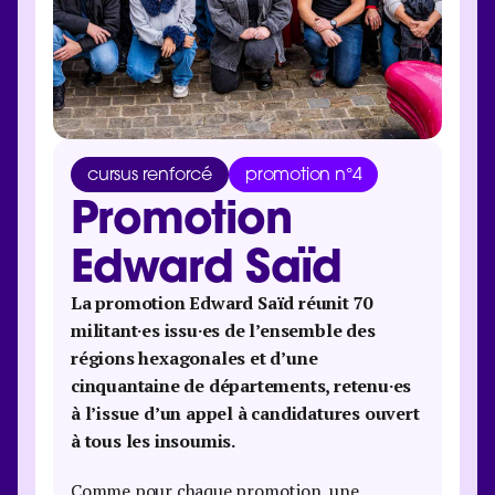
cursus renforcé
promotion n°4
Promotion
Edward Saïd
La promotion Edward Saïd réunit 70
militant·es issu·es de l’ensemble des
régions hexagonales et d’une
cinquantaine de départements, retenu·es
à l’issue d’un appel à candidatures ouvert
à tous les insoumis.
Comme pour chaque promotion, une