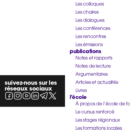
Les colloques
Les chaires
Les dialogues
Les conférences
Les rencontres
Les émissions
publications
Notes et rapports
Notes de lecture
Argumentaires
suivez-nous sur les
Articles et actualités
réseaux sociaux
Livres
l'école
À propos de l’école de f
Le cursus renforcé
Les stages régionaux
Les formations locales