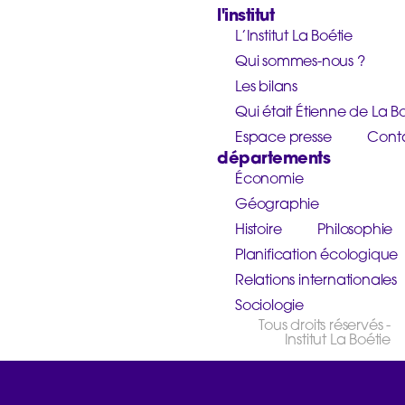
l'institut
L’Institut La Boétie
Qui sommes-nous ?
Les bilans
Qui était Étienne de La Bo
Espace presse
Cont
départements
Économie
Géographie
Histoire
Philosophie
Planification écologique
Relations internationales
Sociologie
Tous droits réservés -
Institut La Boétie