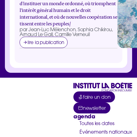
d'instituer un monde ordonné, où triomphent
l'intérêt général humain et le droit
international, et où de nouvelles coopération se
tissent entre les peuples/
par Jean-Luc Mélenchon, Sophia Chikirou,
Arnaud Le Gall, Camille Verneuil
lire la publication
faire un don
newsletter
agenda
Toutes les dates
Événements nationaux