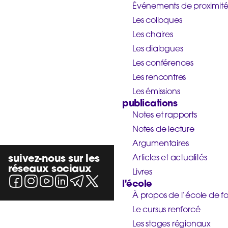
Événements de proximit
Les colloques
Les chaires
Les dialogues
Les conférences
Les rencontres
Les émissions
publications
Notes et rapports
Notes de lecture
Argumentaires
suivez-nous sur les
Articles et actualités
réseaux sociaux
Livres
l'école
À propos de l’école de f
Le cursus renforcé
Les stages régionaux