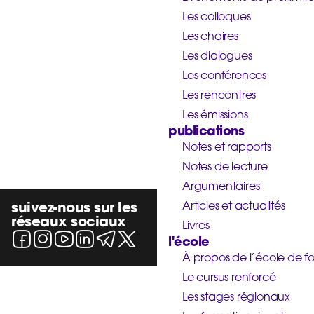
Les colloques
Les chaires
Les dialogues
Les conférences
Les rencontres
Les émissions
publications
Notes et rapports
Notes de lecture
Argumentaires
suivez-nous sur les
Articles et actualités
réseaux sociaux
Livres
l'école
À propos de l’école de f
Le cursus renforcé
Les stages régionaux