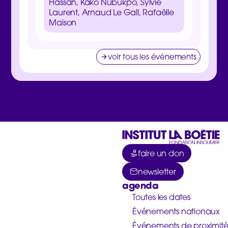
Hassan, Kako Nubukpo, Sylvie
Laurent, Arnaud Le Gall, Rafaëlle
Maison
voir tous les événements
faire un don
newsletter
agenda
Toutes les dates
Événements nationaux
Événements de proximit