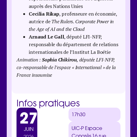
auprès des Nations Unies
Cecilia Rikap
, professeure en économie,
autrice de
The Rulers. Corporate Power in
the Age of AI and the Cloud
Arnaud Le Gall
, député LFI-NFP,
responsable du département de relations
internationales de l’Institut La Boétie
Animation :
Sophia Chikirou
, députée LFI-NFP,
co-responsable de l’espace « International » de la
France insoumise
Infos pratiques
27
17h30
UIC-P Espace
JUIN
Congrès 16 rue
2026