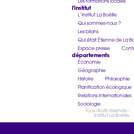
Les formations locales
l'institut
L’Institut La Boétie
Qui sommes-nous ?
Les bilans
Qui était Étienne de La Bo
Espace presse
Cont
départements
Économie
Géographie
Histoire
Philosophie
Planification écologique
Relations internationales
Sociologie
Tous droits réservés -
Institut La Boétie