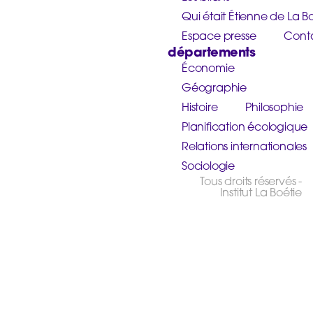
Qui était Étienne de La Bo
Espace presse
Cont
départements
Économie
Géographie
Histoire
Philosophie
Planification écologique
Relations internationales
Sociologie
Tous droits réservés -
Institut La Boétie