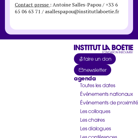
Contact presse
: Antoine Salles-Papou / +33 6
65 06 63 71 / asallespapou@institutlaboetie.fr
faire un don
newsletter
agenda
Toutes les dates
Événements nationaux
Événements de proximit
Les colloques
Les chaires
Les dialogues
Les conférences