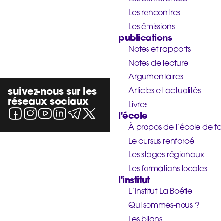
Les rencontres
Les émissions
publications
Notes et rapports
Notes de lecture
Argumentaires
suivez-nous sur les
Articles et actualités
réseaux sociaux
Livres
l'école
À propos de l’école de f
Le cursus renforcé
Les stages régionaux
Les formations locales
l'institut
L’Institut La Boétie
Qui sommes-nous ?
Les bilans