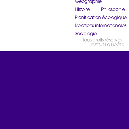
Géographie
Histoire
Philosophie
Planification écologique
Relations internationales
Sociologie
Tous droits réservés -
Institut La Boétie