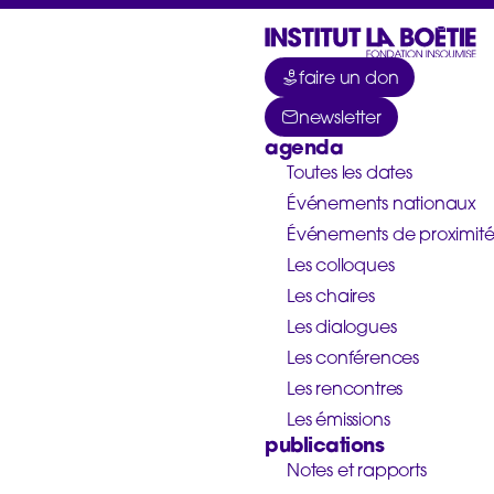
faire un don
newsletter
agenda
Toutes les dates
Événements nationaux
Événements de proximit
Les colloques
Les chaires
Les dialogues
Les conférences
Les rencontres
Les émissions
publications
Notes et rapports