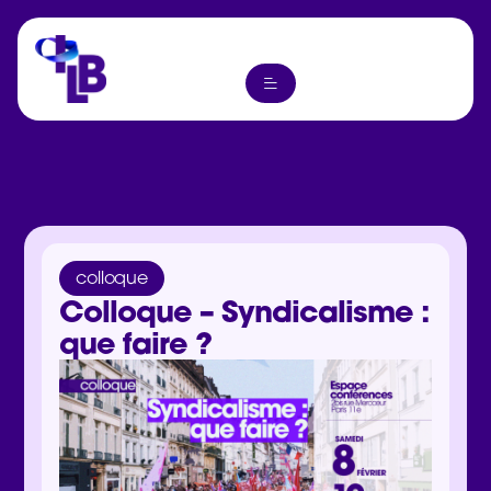
colloque
Colloque – Syndicalisme :
que faire ?