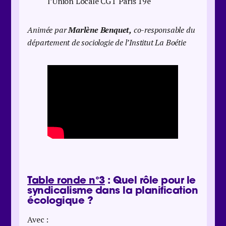
l’Union Locale CGT Paris 19e
Animée par
Marlène Benquet,
co-responsable du
département de sociologie de l’Institut La Boétie
Table ronde n°3
: Quel rôle pour le
syndicalisme dans la planification
écologique ?
Avec :