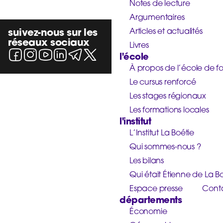
Notes de lecture
Argumentaires
suivez-nous sur les
Articles et actualités
réseaux sociaux
Livres
l'école
À propos de l’école de f
Le cursus renforcé
Les stages régionaux
Les formations locales
l'institut
L’Institut La Boétie
Qui sommes-nous ?
Les bilans
Qui était Étienne de La Bo
Espace presse
Cont
départements
Économie