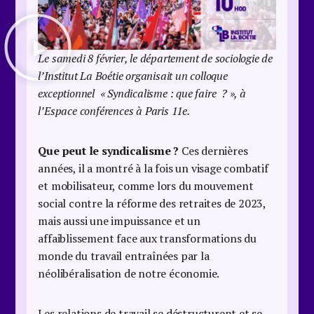
Le samedi 8 février, le département de sociologie de
l’Institut La Boétie organisait un colloque
exceptionnel « Syndicalisme : que faire ? », à
l’Espace conférences à Paris 11e.
Que peut le syndicalisme ?
Ces dernières
années, il a montré à la fois un visage combatif
et mobilisateur, comme lors du mouvement
social contre la réforme des retraites de 2023,
mais aussi une impuissance et un
affaiblissement face aux transformations du
monde du travail entraînées par la
néolibéralisation de notre économie.
Les relations de travail se déstructurent et se