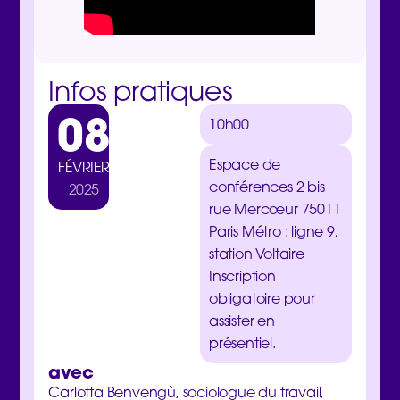
Infos pratiques
08
10h00
Espace de
FÉVRIER
conférences
2 bis
2025
rue Mercœur 75011
Paris Métro : ligne 9,
station Voltaire
Inscription
obligatoire pour
assister en
présentiel
.
avec
Carlotta Benvengù, sociologue du travail,