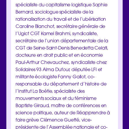
spécialiste du capitalisme logistique Sophie
Bernard, sociologue spécialiste de la
rationalisation du travail et de l’ubérisation
Caroline Blanchot, secrétaire générale de
l’Ugict CGT Kamel Brahmi, syndicaliste,
secrétaire de l’union départementale de la
CGT de Seine-Saint-Denis Benedetta Celati,
docteure en droit public et en économie
Paul-Arthur Chevauchez, syndicaliste chez
Solidaires 93 Alma Dufour, députée LFI et
militante écologiste Fanny Gallot, co-
responsable du département d’histoire de
l’Institut La Boétie, spécialiste des
mouvements sociaux et du féminisme
Baptiste Giraud, maître de conférences en
science politique, auteur de Réapprendre à
faire grève Clémence Guetté, vice-
présidente de l’Assemblée nationale et co-