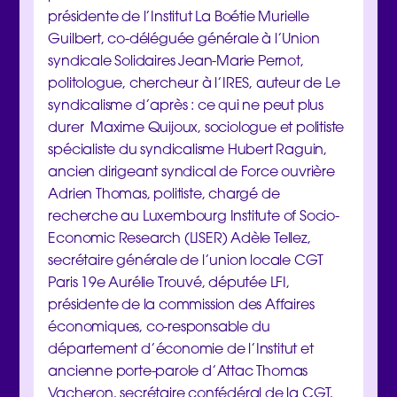
présidente de l’Institut La Boétie Murielle
Guilbert, co-déléguée générale à l’Union
syndicale Solidaires Jean-Marie Pernot,
politologue, chercheur à l’IRES, auteur de Le
syndicalisme d’après : ce qui ne peut plus
durer Maxime Quijoux, sociologue et politiste
spécialiste du syndicalisme Hubert Raguin,
ancien dirigeant syndical de Force ouvrière
Adrien Thomas, politiste, chargé de
recherche au Luxembourg Institute of Socio-
Economic Research (LISER) Adèle Tellez,
secrétaire générale de l’union locale CGT
Paris 19e Aurélie Trouvé, députée LFI,
présidente de la commission des Affaires
économiques, co-responsable du
département d’économie de l’Institut et
ancienne porte-parole d’Attac Thomas
Vacheron, secrétaire confédéral de la CGT,