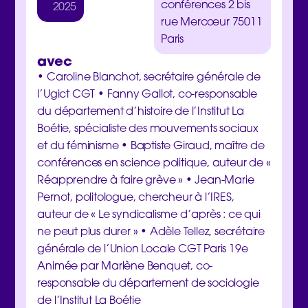
conférences 2 bis
2025
rue Mercœur 75011
Paris
avec
• Caroline Blanchot, secrétaire générale de
l’Ugict CGT • Fanny Gallot, co-responsable
du département d’histoire de l’Institut La
Boétie, spécialiste des mouvements sociaux
et du féminisme • Baptiste Giraud, maître de
conférences en science politique, auteur de «
Réapprendre à faire grève » • Jean-Marie
Pernot, politologue, chercheur à l’IRES,
auteur de « Le syndicalisme d’après : ce qui
ne peut plus durer » • Adèle Tellez, secrétaire
générale de l’Union Locale CGT Paris 19e
Animée par Marlène Benquet, co-
responsable du département de sociologie
de l’Institut La Boétie