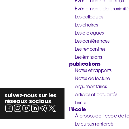
Événements nationaux
Événements de proximit
Les colloques
Les chaires
Les dialogues
Les conférences
Les rencontres
Les émissions
publications
Notes et rapports
Notes de lecture
Argumentaires
suivez-nous sur les
Articles et actualités
réseaux sociaux
Livres
l'école
À propos de l’école de f
Le cursus renforcé