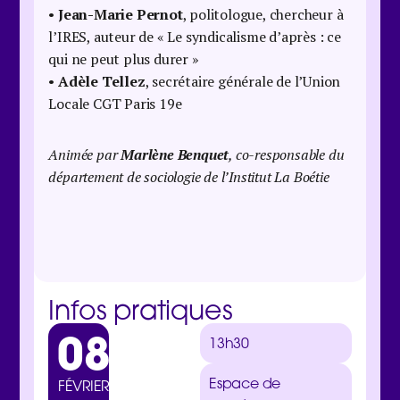
•
Jean-Marie Pernot
, politologue, chercheur à
l’IRES, auteur de « Le syndicalisme d’après : ce
qui ne peut plus durer »
•
Adèle Tellez
, secrétaire générale de l’Union
Locale CGT Paris 19e
Animée par
Marlène Benquet
, co-responsable du
département de sociologie de l’Institut La Boétie
Infos pratiques
08
13h30
Espace de
FÉVRIER