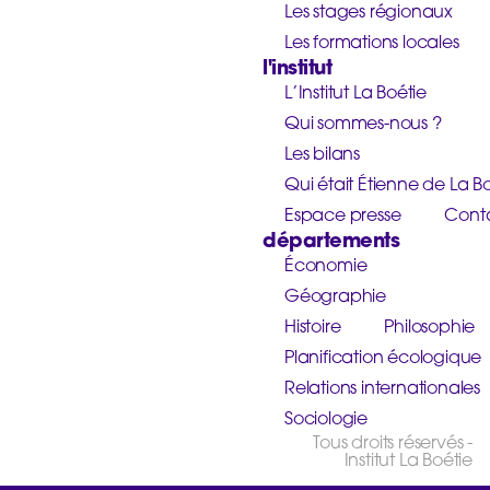
Les stages régionaux
Les formations locales
l'institut
L’Institut La Boétie
Qui sommes-nous ?
Les bilans
Qui était Étienne de La Bo
Espace presse
Cont
départements
Économie
Géographie
Histoire
Philosophie
Planification écologique
Relations internationales
Sociologie
Tous droits réservés -
Institut La Boétie