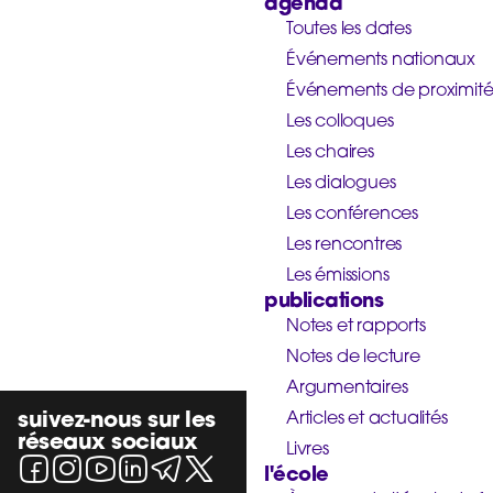
agenda
Toutes les dates
Événements nationaux
Événements de proximit
Les colloques
Les chaires
Les dialogues
Les conférences
Les rencontres
Les émissions
publications
Notes et rapports
Notes de lecture
Argumentaires
suivez-nous sur les
Articles et actualités
réseaux sociaux
Livres
l'école