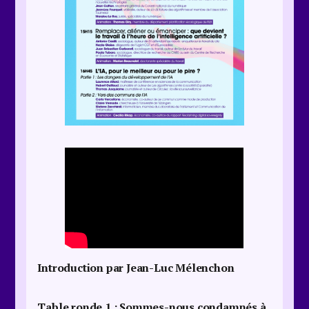
Introduction par Jean-Luc Mélenchon
Table ronde 1 :
Sommes-nous condamnés à