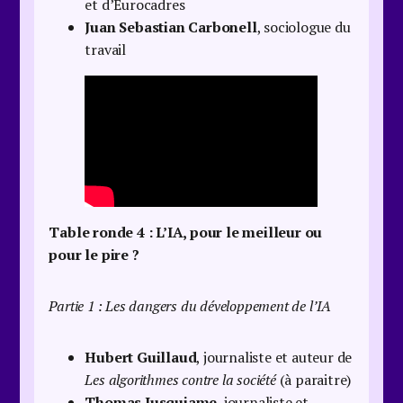
et d’Eurocadres
Juan Sebastian Carbonell
, sociologue du
travail
Table ronde 4 :
L’IA, pour le meilleur ou
pour le pire ?
Partie 1 : Les dangers du développement de l’IA
Hubert Guillaud
, journaliste et auteur de
Les algorithmes contre la société
(à paraitre)
Thomas Jusquiame
, journaliste et