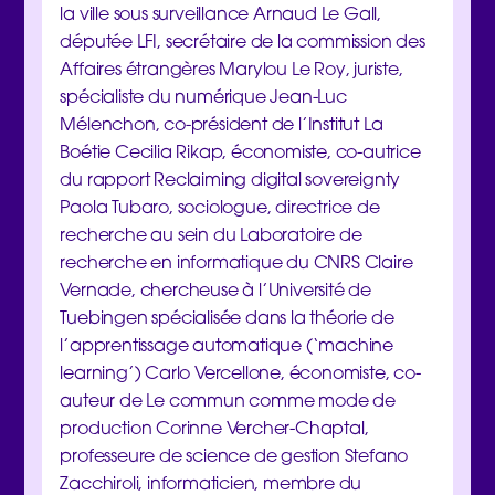
la ville sous surveillance Arnaud Le Gall,
députée LFI, secrétaire de la commission des
Affaires étrangères Marylou Le Roy, juriste,
spécialiste du numérique Jean-Luc
Mélenchon, co-président de l’Institut La
Boétie Cecilia Rikap, économiste, co-autrice
du rapport Reclaiming digital sovereignty
Paola Tubaro, sociologue, directrice de
recherche au sein du Laboratoire de
recherche en informatique du CNRS Claire
Vernade, chercheuse à l’Université de
Tuebingen spécialisée dans la théorie de
l’apprentissage automatique (‘machine
learning’) Carlo Vercellone, économiste, co-
auteur de Le commun comme mode de
production Corinne Vercher-Chaptal,
professeure de science de gestion Stefano
Zacchiroli, informaticien, membre du