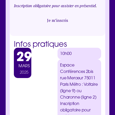
Inscription obligatoire pour assister en présentiel
.
Je m’inscris
Infos pratiques
29
10h00
Espace
MARS
Conférences 2bis
2025
rue Merœur 75011
Paris Métro : Voltaire
(ligne 9) ou
Charonne (ligne 2)
Inscription
obligatoire pour