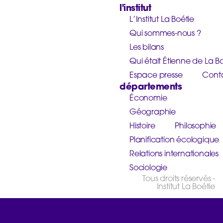
l'institut
L’Institut La Boétie
Qui sommes-nous ?
Les bilans
Qui était Étienne de La Bo
Espace presse
Cont
départements
Économie
Géographie
Histoire
Philosophie
Planification écologique
Relations internationales
Sociologie
Tous droits réservés -
Institut La Boétie