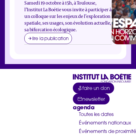
Samedi 19 octobre à 15h, à Toulouse,
l’Institut La Boétie vous invite à participer à
un colloque sur les enjeux de l’exploration
spatiale, ses usages, son évolution actuelle,
sa bifurcation écologique.
lire la publication
faire un don
newsletter
agenda
Toutes les dates
Événements nationaux
Événements de proximit