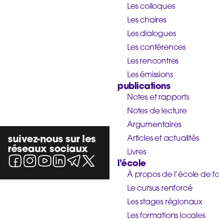
Les colloques
Les chaires
Les dialogues
Les conférences
Les rencontres
Les émissions
publications
Notes et rapports
Notes de lecture
Argumentaires
suivez-nous sur les
Articles et actualités
réseaux sociaux
Livres
l'école
À propos de l’école de f
Le cursus renforcé
Les stages régionaux
Les formations locales