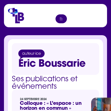
auteur·ice
Éric Boussarie
Ses publications et
événements
24 SEPTEMBRE 2024
Colloque : « L’espace : un
horizon en commun »