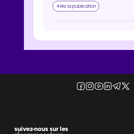
lire la publication
suivez-nous sur les