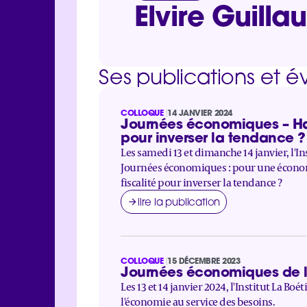
Elvire Guilla
Ses publications et 
COLLOQUE
14 JANVIER 2024
Journées économiques – Haus
pour inverser la tendance ?
Les samedi 13 et dimanche 14 janvier, l'In
Journées économiques : pour une économie
fiscalité pour inverser la tendance ?
lire la publication
COLLOQUE
15 DÉCEMBRE 2023
Journées économiques de l’I
Les 13 et 14 janvier 2024, l'Institut La B
l'économie au service des besoins.