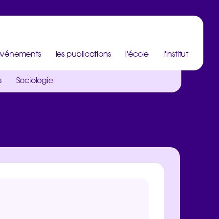
 événements
les publications
l'école
l'institut
s
Sociologie