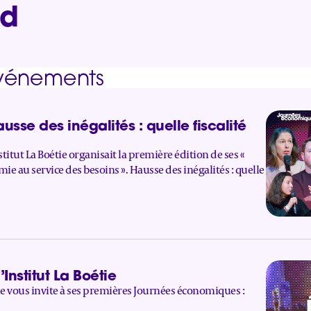
ud
événements
se des inégalités : quelle fiscalité
stitut La Boétie organisait la première édition de ses «
 au service des besoins ». Hausse des inégalités : quelle
nstitut La Boétie
oétie vous invite à ses premières Journées économiques :