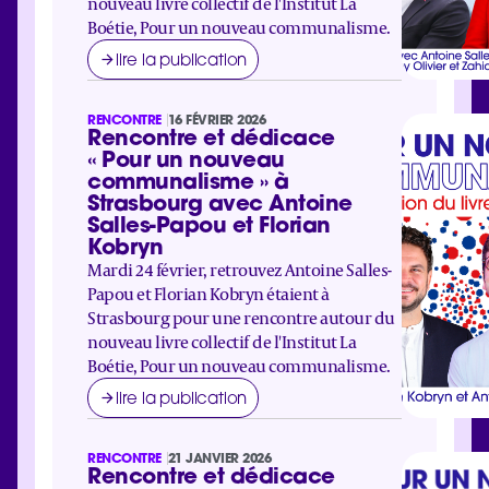
nouveau livre collectif de l'Institut La
Boétie, Pour un nouveau communalisme.
lire la publication
RENCONTRE
16 FÉVRIER 2026
Rencontre et dédicace
« Pour un nouveau
communalisme » à
Strasbourg avec Antoine
Salles-Papou et Florian
Kobryn
Mardi 24 février, retrouvez Antoine Salles-
Papou et Florian Kobryn étaient à
Strasbourg pour une rencontre autour du
nouveau livre collectif de l'Institut La
Boétie, Pour un nouveau communalisme.
lire la publication
RENCONTRE
21 JANVIER 2026
Rencontre et dédicace