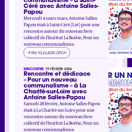
Céré avec Antoine Salles-
Papou
Mercredi 4 mars mars, Antoine Salles-
Papou était à Saint-Céré (Lot) pour une
rencontre autour du nouveau livre
collectif de l'Institut La Boétie, Pour un
nouveau communalisme.
lire la publication
RENCONTRE
19 FÉVRIER 2026
Rencontre et dédicace
« Pour un nouveau
communalisme » à La
Charité-sur-Loire avec
Antoine Salles-Papou
Samedi 28 février, Antoine Salles-Papou
était à La Charité-sur-Loire pour une
rencontre autour du nouveau livre
collectif de l'Institut La Boétie, Pour un
nouveau communalisme.