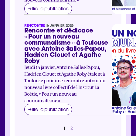
lire la publication
RENCONTRE
6 JANVIER 2026
Rencontre et dédicace
« Pour un nouveau
communalisme » à Toulouse
avec Antoine Salles-Papou,
Hadrien Clouet et Agathe
Roby
Jeudi 15 janvier, Antoine Salles-Papou,
Hadrien Clouet et Agathe Roby étaient à
Toulouse pour une rencontre autour du
nouveau livre collectif de l'Institut La
Boétie, « Pour un nouveau
communalisme »
lire la publication
1
2