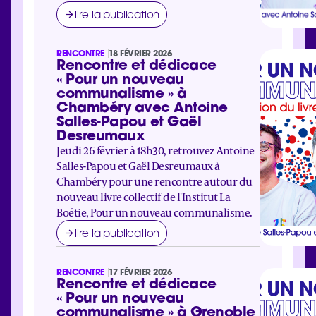
lire la publication
RENCONTRE
18 FÉVRIER 2026
Rencontre et dédicace
« Pour un nouveau
communalisme » à
Chambéry avec Antoine
Salles-Papou et Gaël
Desreumaux
Jeudi 26 février à 18h30, retrouvez Antoine
Salles-Papou et Gaël Desreumaux à
Chambéry pour une rencontre autour du
nouveau livre collectif de l'Institut La
Boétie, Pour un nouveau communalisme.
lire la publication
RENCONTRE
17 FÉVRIER 2026
Rencontre et dédicace
« Pour un nouveau
communalisme » à Grenoble