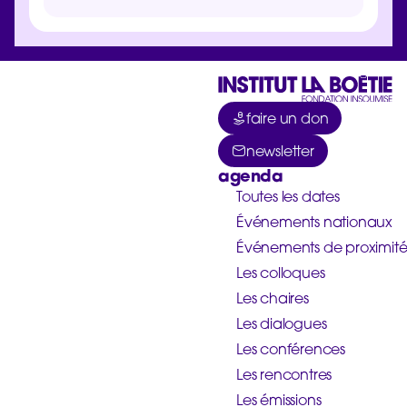
faire un don
newsletter
agenda
Toutes les dates
Événements nationaux
Événements de proximit
Les colloques
Les chaires
Les dialogues
Les conférences
Les rencontres
Les émissions