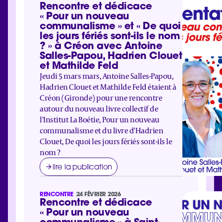
Rencontre et dédicace
« Pour un nouveau
communalisme » et « De quoi
les jours fériés sont-ils le nom
? » à Créon avec Antoine
Salles-Papou, Hadrien Clouet
et Mathilde Feld
Jeudi 5 mars mars, Antoine Salles-Papou,
Hadrien Clouet et Mathilde Feld étaient à
Créon (Gironde) pour une rencontre
autour du nouveau livre collectif de
l'Institut La Boétie, Pour un nouveau
communalisme et du livre d'Hadrien
Clouet, De quoi les jours fériés sont-ils le
nom ?
lire la publication
RENCONTRE
24 FÉVRIER 2026
Rencontre et dédicace
« Pour un nouveau
communalisme » à Saint-