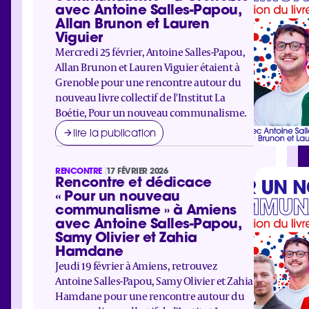
avec Antoine Salles-Papou,
Allan Brunon et Lauren
Viguier
Mercredi 25 février, Antoine Salles-Papou,
Allan Brunon et Lauren Viguier étaient à
Grenoble pour une rencontre autour du
nouveau livre collectif de l'Institut La
Boétie, Pour un nouveau communalisme.
lire la publication
RENCONTRE
17 FÉVRIER 2026
Rencontre et dédicace
« Pour un nouveau
communalisme » à Amiens
avec Antoine Salles-Papou,
Samy Olivier et Zahia
Hamdane
Jeudi 19 février à Amiens, retrouvez
Antoine Salles-Papou, Samy Olivier et Zahia
Hamdane pour une rencontre autour du