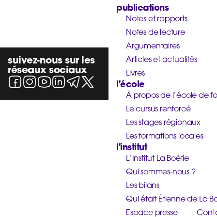
publications
Notes et rapports
Notes de lecture
Argumentaires
suivez-nous sur les
Articles et actualités
réseaux sociaux
Livres
l'école
À propos de l’école de f
Le cursus renforcé
Les stages régionaux
Les formations locales
l'institut
L’Institut La Boétie
Qui sommes-nous ?
Les bilans
Qui était Étienne de La Bo
Espace presse
Cont