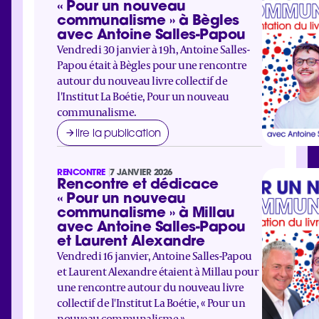
« Pour un nouveau
communalisme » à Bègles
avec Antoine Salles-Papou
Vendredi 30 janvier à 19h, Antoine Salles-
Papou était à Bègles pour une rencontre
autour du nouveau livre collectif de
l'Institut La Boétie, Pour un nouveau
communalisme.
lire la publication
RENCONTRE
7 JANVIER 2026
Rencontre et dédicace
« Pour un nouveau
communalisme » à Millau
avec Antoine Salles-Papou
et Laurent Alexandre
Vendredi 16 janvier, Antoine Salles-Papou
et Laurent Alexandre étaient à Millau pour
une rencontre autour du nouveau livre
collectif de l'Institut La Boétie, « Pour un
nouveau communalisme »