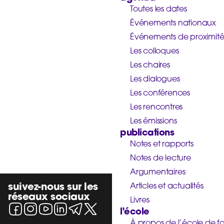
Toutes les dates
Événements nationaux
Événements de proximit
Les colloques
Les chaires
Les dialogues
Les conférences
Les rencontres
Les émissions
publications
Notes et rapports
Notes de lecture
Argumentaires
suivez-nous sur les
Articles et actualités
réseaux sociaux
Livres
l'école
À propos de l’école de f