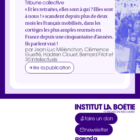
Tribune collective
« Et les retraites, elles sont à qui ? Elles sont
à nous ! » scandent depuis plus de deux
mois les Français mobilisés, dans les
cortèges les plus amples recensés en
France depuis une cinquantaine d’années.
Ils parlent vrai !
par Jean-Luc Mélenchon, Clémence
Guetté, Hadrien Clouet, Bernard Friot et
30 intellectuels
lire la publication
faire un don
newsletter
agenda