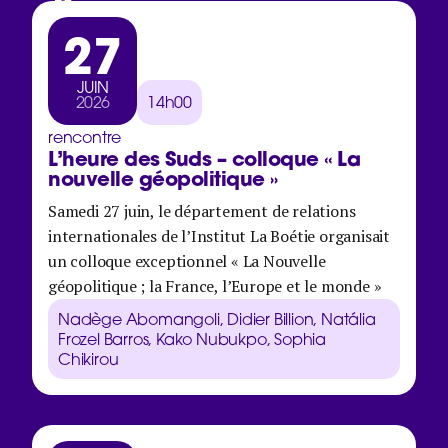
27
JUIN
2026
14h00
rencontre
L’heure des Suds – colloque « La
nouvelle géopolitique »
Samedi 27 juin, le département de relations
internationales de l’Institut La Boétie organisait
un colloque exceptionnel « La Nouvelle
géopolitique ; la France, l’Europe et le monde »
Nadège Abomangoli, Didier Billion, Natália
Frozel Barros, Kako Nubukpo, Sophia
Chikirou