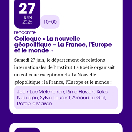
27
JUIN
2026
10h00
rencontre
Colloque « La nouvelle
géopolitique – La France, l’Europe
et le monde »
Samedi 27 juin, le département de relations
internationales de l’Institut La Boétie organisait
un colloque exceptionnel « La Nouvelle
géopolitique ; la France, l’Europe et le monde »
Jean-Luc Mélenchon, Rima Hassan, Kako
Nubukpo, Sylvie Laurent, Arnaud Le Gall,
Rafaëlle Maison