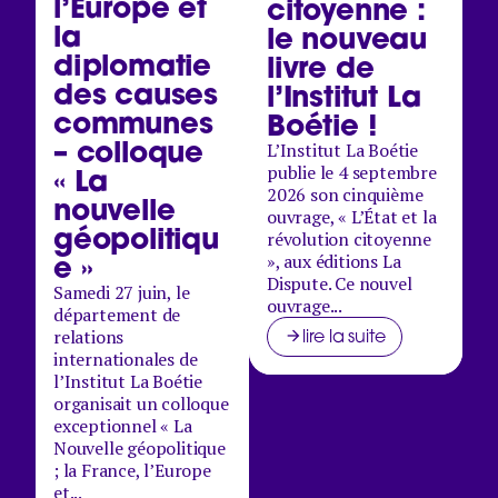
l’Europe et
citoyenne :
la
le nouveau
diplomatie
livre de
des causes
l’Institut La
communes
Boétie !
– colloque
L’Institut La Boétie
publie le 4 septembre
« La
2026 son cinquième
nouvelle
ouvrage, « L’État et la
géopolitiqu
révolution citoyenne
e »
», aux éditions La
Dispute. Ce nouvel
Samedi 27 juin, le
ouvrage...
département de
relations
lire la suite
internationales de
l’Institut La Boétie
organisait un colloque
exceptionnel « La
Nouvelle géopolitique
; la France, l’Europe
et...