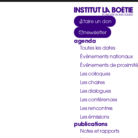
faire un don
newsletter
agenda
Toutes les dates
Événements nationaux
Événements de proximit
Les colloques
Les chaires
Les dialogues
Les conférences
Les rencontres
Les émissions
publications
Notes et rapports