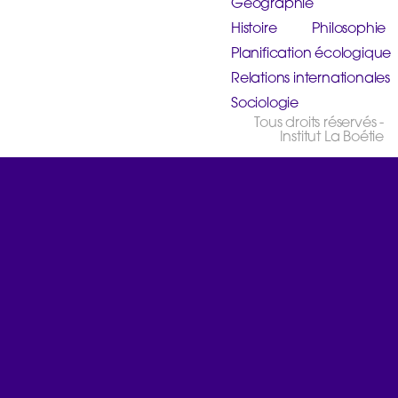
Géographie
Histoire
Philosophie
Planification écologique
Relations internationales
Sociologie
Tous droits réservés -
Institut La Boétie