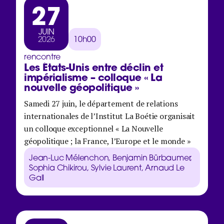
27
JUIN
2026
10h00
rencontre
Les États-Unis entre déclin et
impérialisme – colloque « La
nouvelle géopolitique »
Samedi 27 juin, le département de relations
internationales de l’Institut La Boétie organisait
un colloque exceptionnel « La Nouvelle
géopolitique ; la France, l’Europe et le monde »
Jean-Luc Mélenchon, Benjamin Bürbaumer,
Sophia Chikirou, Sylvie Laurent, Arnaud Le
Gall